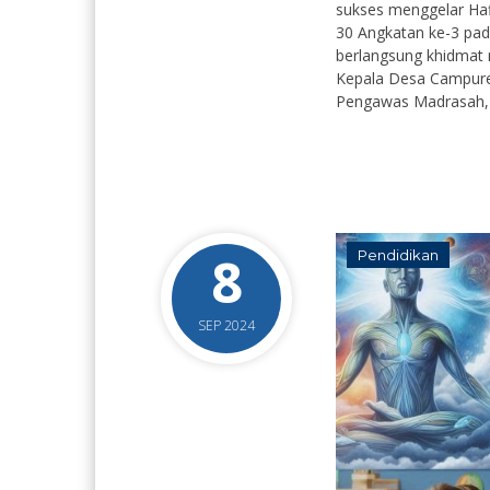
sukses menggelar Hafl
30 Angkatan ke-3 pada
berlangsung khidmat 
Kepala Desa Campurej
Pengawas Madrasah, Su
8
Pendidikan
SEP 2024