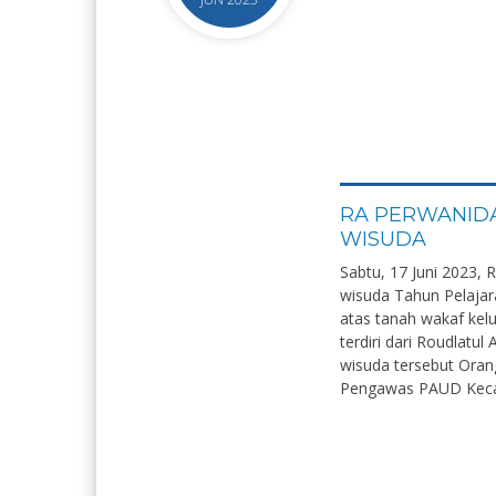
RA PERWANIDA
WISUDA
Sabtu, 17 Juni 2023,
wisuda Tahun Pelajar
atas tanah wakaf kelu
terdiri dari Roudlatul
wisuda tersebut Ora
Pengawas PAUD Kecam