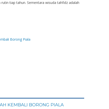
a rutin tiap tahun. Sementara wisuda tahfidz adalah
YYAH KEMBALI BORONG PIALA