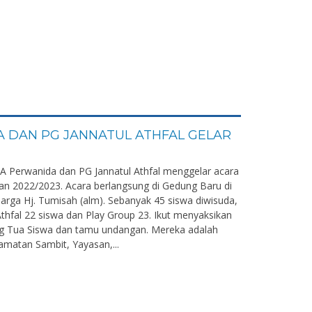
 DAN PG JANNATUL ATHFAL GELAR
 RA Perwanida dan PG Jannatul Athfal menggelar acara
an 2022/2023. Acara berlangsung di Gedung Baru di
arga Hj. Tumisah (alm). Sebanyak 45 siswa diwisuda,
 Athfal 22 siswa dan Play Group 23. Ikut menyaksikan
ng Tua Siswa dan tamu undangan. Mereka adalah
atan Sambit, Yayasan,...