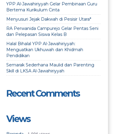
YPP Al-Jawahiriyyah Gelar Pembinaan Guru
Bertema Kurikulum Cinta
Menyusuri Jejak Dakwah di Pesisir Utara*
RA Perwanida Campurejo Gelar Pentas Seni
dan Pelepasan Siswa Kelas B
Halal Bihalal YPP Al-Jawahiriyyah:
Menguatkan Ukhuwah dan Khidmah
Pendidikan
Semarak Sederhana Maulid dan Parenting
Skill di LKSA Al-Jawahiriyyah
Recent Comments
Views
- 1,996 views