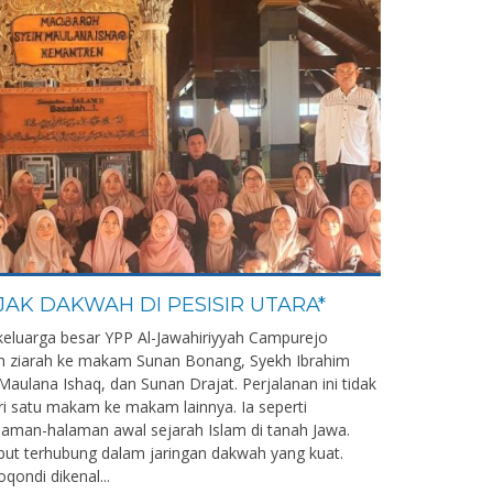
JAK DAKWAH DI PESISIR UTARA*
 keluarga besar YPP Al-Jawahiriyyah Campurejo
 ziarah ke makam Sunan Bonang, Syekh Ibrahim
ulana Ishaq, dan Sunan Drajat. Perjalanan ini tidak
ri satu makam ke makam lainnya. Ia seperti
aman-halaman awal sejarah Islam di tanah Jawa.
ut terhubung dalam jaringan dakwah yang kuat.
ondi dikenal...