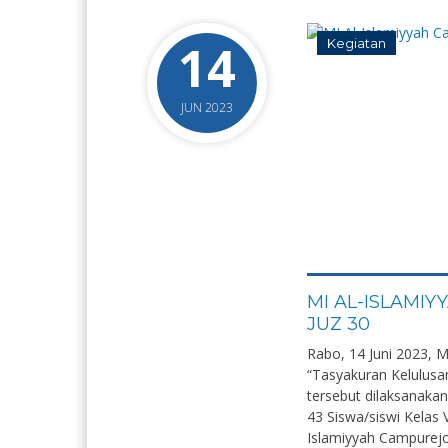
14
Kegiatan
JUN 2023
MI AL-ISLAMI
JUZ 30
Rabo, 14 Juni 2023, 
“Tasyakuran Kelulusan
tersebut dilaksanak
43 Siswa/siswi Kelas 
Islamiyyah Campurejo