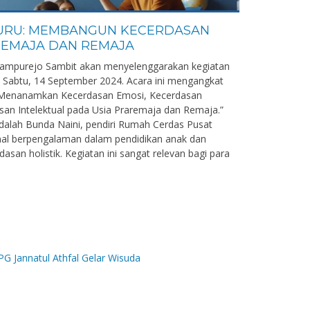
URU: MEMBANGUN KECERDASAN
REMAJA DAN REMAJA
 Campurejo Sambit akan menyelenggarakan kegiatan
Sabtu, 14 September 2024. Acara ini mengangkat
 “Menanamkan Kecerdasan Emosi, Kecerdasan
asan Intelektual pada Usia Praremaja dan Remaja.”
alah Bunda Naini, pendiri Rumah Cerdas Pusat
nal berpengalaman dalam pendidikan anak dan
an holistik. Kegiatan ini sangat relevan bagi para