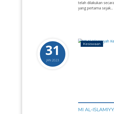
telah dilakukan secar
yang pertama sejak...
31
Kesiswaan
JAN 2023
MI AL-ISLAMI