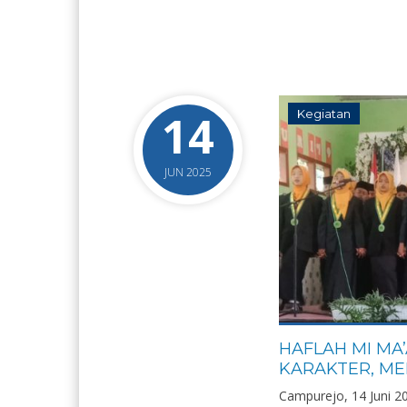
14
Kegiatan
JUN 2025
HAFLAH MI MA’
KARAKTER, ME
Campurejo, 14 Juni 