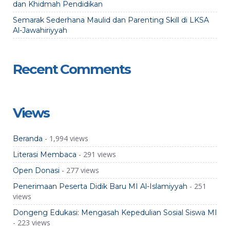
dan Khidmah Pendidikan
Semarak Sederhana Maulid dan Parenting Skill di LKSA
Al-Jawahiriyyah
Recent Comments
Views
- 1,994 views
Beranda
- 291 views
Literasi Membaca
- 277 views
Open Donasi
- 251
Penerimaan Peserta Didik Baru MI Al-Islamiyyah
views
Dongeng Edukasi: Mengasah Kepedulian Sosial Siswa MI
- 223 views