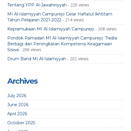
- 220 views
Tentang YPP Al-Jawahiriyyah
MI Al-Islamiyyah Campurejo Gelar Haflatul Ikhtitam
- 214 views
Tahun Pelajaran 2021-2022
- 208 views
Kepramukaan MI Al-Islamiyyah Campurejo
Pondok Ramadan MI Al-Islamiyyah Campurejo: Tradisi
Berbagi dan Peningkatan Kompetensi Keagamaan
- 206 views
Siswa
- 202 views
Drum Band MI Al-Islamiyyah
Archives
July 2026
June 2026
April 2026
October 2025