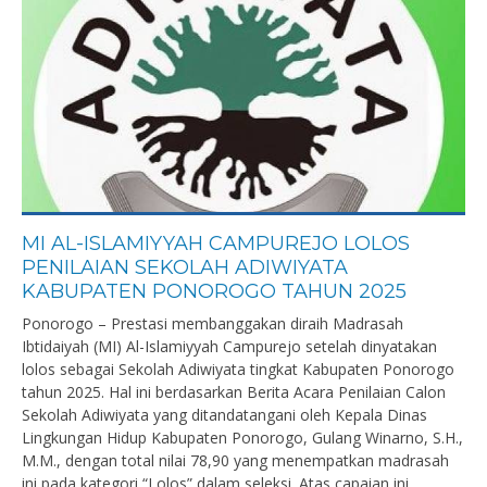
MI AL-ISLAMIYYAH CAMPUREJO LOLOS
PENILAIAN SEKOLAH ADIWIYATA
KABUPATEN PONOROGO TAHUN 2025
Ponorogo – Prestasi membanggakan diraih Madrasah
Ibtidaiyah (MI) Al-Islamiyyah Campurejo setelah dinyatakan
lolos sebagai Sekolah Adiwiyata tingkat Kabupaten Ponorogo
tahun 2025. Hal ini berdasarkan Berita Acara Penilaian Calon
Sekolah Adiwiyata yang ditandatangani oleh Kepala Dinas
Lingkungan Hidup Kabupaten Ponorogo, Gulang Winarno, S.H.,
M.M., dengan total nilai 78,90 yang menempatkan madrasah
ini pada kategori “Lolos” dalam seleksi. Atas capaian ini,