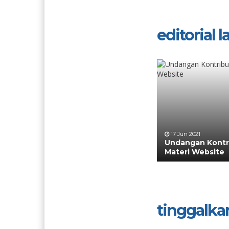
editorial la
17 Jun 2021
Undangan Kontr
Materi Website
tinggalka