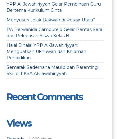
YPP Al-Jawahiriyyah Gelar Pembinaan Guru
Bertema Kurikulum Cinta
Menyusuri Jejak Dakwah di Pesisir Utara*
RA Perwanida Campurejo Gelar Pentas Seni
dan Pelepasan Siswa Kelas B
Halal Bihalal YPP Al-Jawahiriyyah:
Menguatkan Ukhuwah dan Khidmah
Pendidikan
Semarak Sederhana Maulid dan Parenting
Skill di LKSA Al-Jawahiriyyah
Recent Comments
Views
- 1,999 views