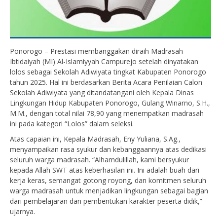
Ponorogo – Prestasi membanggakan diraih Madrasah
Ibtidaiyah (MI) Al-Islamiyyah Campurejo setelah dinyatakan
lolos sebagai Sekolah Adiwiyata tingkat Kabupaten Ponorogo
tahun 2025. Hal ini berdasarkan Berita Acara Penilaian Calon
Sekolah Adiwiyata yang ditandatangani oleh Kepala Dinas
Lingkungan Hidup Kabupaten Ponorogo, Gulang Winarno, S.H.,
M.M., dengan total nilai 78,90 yang menempatkan madrasah
ini pada kategori “Lolos” dalam seleksi.
Atas capaian ini, Kepala Madrasah, Eny Yuliana, S.Ag.,
menyampaikan rasa syukur dan kebanggaannya atas dedikasi
seluruh warga madrasah. “Alhamdulillah, kami bersyukur
kepada Allah SWT atas keberhasilan ini. Ini adalah buah dari
kerja keras, semangat gotong royong, dan komitmen seluruh
warga madrasah untuk menjadikan lingkungan sebagai bagian
dari pembelajaran dan pembentukan karakter peserta didik,”
ujarnya.