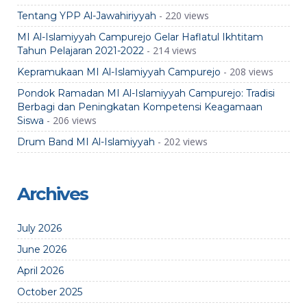
- 220 views
Tentang YPP Al-Jawahiriyyah
MI Al-Islamiyyah Campurejo Gelar Haflatul Ikhtitam
- 214 views
Tahun Pelajaran 2021-2022
- 208 views
Kepramukaan MI Al-Islamiyyah Campurejo
Pondok Ramadan MI Al-Islamiyyah Campurejo: Tradisi
Berbagi dan Peningkatan Kompetensi Keagamaan
- 206 views
Siswa
- 202 views
Drum Band MI Al-Islamiyyah
Archives
July 2026
June 2026
April 2026
October 2025