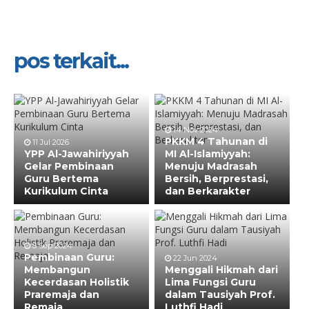
pos terkait...
14 Nov 2024
PKKM 4 Tahunan di
11 Jul 2026
YPP Al-Jawahiriyyah
MI Al-Islamiyyah:
Gelar Pembinaan
Menuju Madrasah
Guru Bertema
Bersih, Berprestasi,
Kurikulum Cinta
dan Berkarakter
8 Sep 2024
Pembinaan Guru:
22 Jun 2024
Membangun
Menggali Hikmah dari
Kecerdasan Holistik
Lima Fungsi Guru
Praremaja dan
dalam Tausiyah Prof.
Remaja
Luthfi Hadi