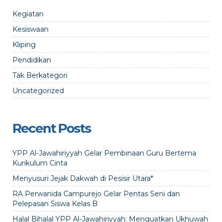
Kegiatan
Kesiswaan
Kliping
Pendidikan
Tak Berkategori
Uncategorized
Recent Posts
YPP Al-Jawahiriyyah Gelar Pembinaan Guru Bertema
Kurikulum Cinta
Menyusuri Jejak Dakwah di Pesisir Utara*
RA Perwanida Campurejo Gelar Pentas Seni dan
Pelepasan Siswa Kelas B
Halal Bihalal YPP Al-Jawahiriyyah: Menguatkan Ukhuwah