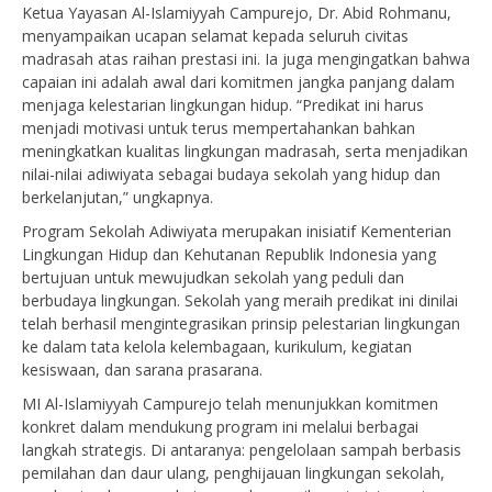
Ketua Yayasan Al-Islamiyyah Campurejo, Dr. Abid Rohmanu,
menyampaikan ucapan selamat kepada seluruh civitas
madrasah atas raihan prestasi ini. Ia juga mengingatkan bahwa
capaian ini adalah awal dari komitmen jangka panjang dalam
menjaga kelestarian lingkungan hidup. “Predikat ini harus
menjadi motivasi untuk terus mempertahankan bahkan
meningkatkan kualitas lingkungan madrasah, serta menjadikan
nilai-nilai adiwiyata sebagai budaya sekolah yang hidup dan
berkelanjutan,” ungkapnya.
Program Sekolah Adiwiyata merupakan inisiatif Kementerian
Lingkungan Hidup dan Kehutanan Republik Indonesia yang
bertujuan untuk mewujudkan sekolah yang peduli dan
berbudaya lingkungan. Sekolah yang meraih predikat ini dinilai
telah berhasil mengintegrasikan prinsip pelestarian lingkungan
ke dalam tata kelola kelembagaan, kurikulum, kegiatan
kesiswaan, dan sarana prasarana.
MI Al-Islamiyyah Campurejo telah menunjukkan komitmen
konkret dalam mendukung program ini melalui berbagai
langkah strategis. Di antaranya: pengelolaan sampah berbasis
pemilahan dan daur ulang, penghijauan lingkungan sekolah,