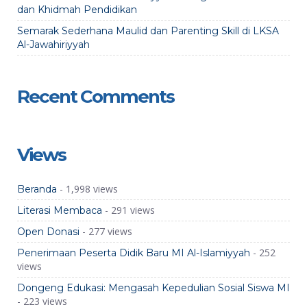
dan Khidmah Pendidikan
Semarak Sederhana Maulid dan Parenting Skill di LKSA
Al-Jawahiriyyah
Recent Comments
Views
- 1,998 views
Beranda
- 291 views
Literasi Membaca
- 277 views
Open Donasi
- 252
Penerimaan Peserta Didik Baru MI Al-Islamiyyah
views
Dongeng Edukasi: Mengasah Kepedulian Sosial Siswa MI
- 223 views