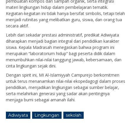
pembuatan kompos dari sampah organik, serta integrasi
materi lingkungan hidup dalam pembelajaran tematik.
Kegiatan-kegiatan ini tidak hanya bersifat simbolis, tetapi telah
menjadi rutinitas yang melibatkan guru, siswa, dan orang tua
secara aktif.
Lebih dari sekadar prestasi administratif, predikat Adiwiyata
diharapkan menjadi bagian integral dari pendidikan karakter
siswa. Kepala Madrasah menegaskan bahwa program ini
merupakan “laboratorium hidup” bagi peserta didik dalam
menumbuhkan nilai-nilai tanggung jawab, kebersamaan, dan
cinta lingkungan sejak dini.
Dengan spirit ini, MI Al-Islamiyyah Campurejo berkomitmen
untuk terus menanamkan nilai-nilai ekopedagogi dalam proses
pendidikan, menjadikan lingkungan sebagai sumber belajar,
serta melahirkan generasi yang sadar akan pentingnya
menjaga bumi sebagai amanah ilahi.
Adiwiyata
Lingkungan
sekolah