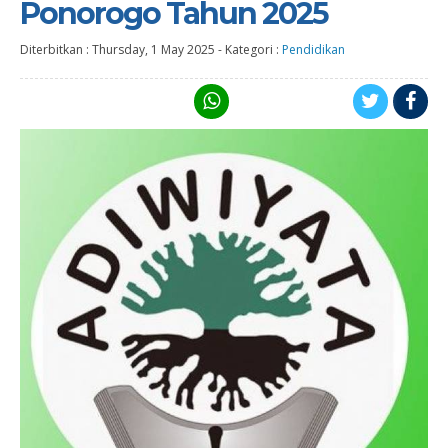
Ponorogo Tahun 2025
Diterbitkan :
Thursday, 1 May 2025
-
Kategori :
Pendidikan