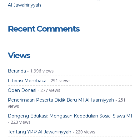
Al-Jawahiriyyah
Recent Comments
Views
- 1,996 views
Beranda
- 291 views
Literasi Membaca
- 277 views
Open Donasi
- 251
Penerimaan Peserta Didik Baru MI Al-Islamiyyah
views
Dongeng Edukasi: Mengasah Kepedulian Sosial Siswa MI
- 223 views
- 220 views
Tentang YPP Al-Jawahiriyyah