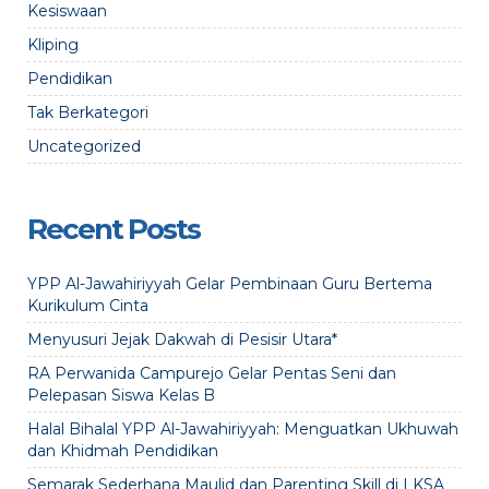
Kesiswaan
Kliping
Pendidikan
Tak Berkategori
Uncategorized
Recent Posts
YPP Al-Jawahiriyyah Gelar Pembinaan Guru Bertema
Kurikulum Cinta
Menyusuri Jejak Dakwah di Pesisir Utara*
RA Perwanida Campurejo Gelar Pentas Seni dan
Pelepasan Siswa Kelas B
Halal Bihalal YPP Al-Jawahiriyyah: Menguatkan Ukhuwah
dan Khidmah Pendidikan
Semarak Sederhana Maulid dan Parenting Skill di LKSA