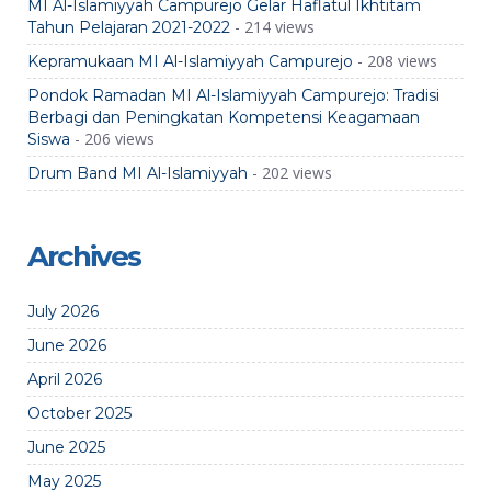
MI Al-Islamiyyah Campurejo Gelar Haflatul Ikhtitam
- 214 views
Tahun Pelajaran 2021-2022
- 208 views
Kepramukaan MI Al-Islamiyyah Campurejo
Pondok Ramadan MI Al-Islamiyyah Campurejo: Tradisi
Berbagi dan Peningkatan Kompetensi Keagamaan
- 206 views
Siswa
- 202 views
Drum Band MI Al-Islamiyyah
Archives
July 2026
June 2026
April 2026
October 2025
June 2025
May 2025