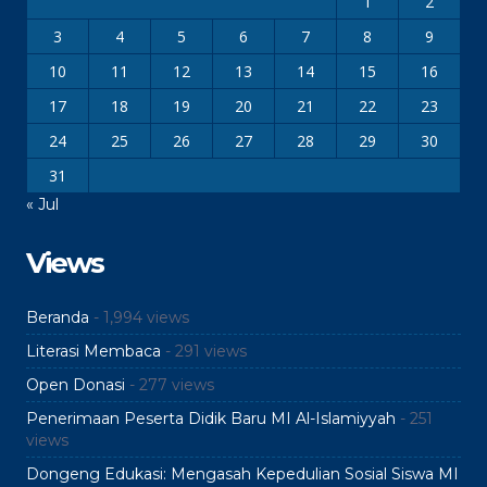
1
2
3
4
5
6
7
8
9
10
11
12
13
14
15
16
17
18
19
20
21
22
23
24
25
26
27
28
29
30
31
« Jul
Views
Beranda
- 1,994 views
Literasi Membaca
- 291 views
Open Donasi
- 277 views
Penerimaan Peserta Didik Baru MI Al-Islamiyyah
- 251
views
Dongeng Edukasi: Mengasah Kepedulian Sosial Siswa MI