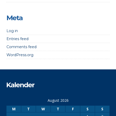
Meta
Log in
Entries feed
Comments feed
WordPress.org
Kalender
August 2026
M
T
W
T
F
S
S