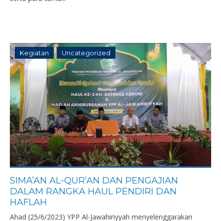
Kegiatan
Uncategorized
SIMA’AN AL-QUR’AN DAN PENGAJIAN
DALAM RANGKA HAUL PENDIRI DAN
HAFLAH
Ahad (25/6/2023) YPP Al-Jawahiriyyah menyelenggarakan