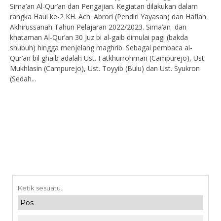
Sima’an Al-Qur’an dan Pengajian. Kegiatan dilakukan dalam
rangka Haul ke-2 KH. Ach. Abrori (Pendiri Yayasan) dan Haflah
Akhirussanah Tahun Pelajaran 2022/2023. Sima’an dan
khataman Al-Qur’an 30 Juz bi al-gaib dimulai pagi (bakda
shubuh) hingga menjelang maghrib. Sebagai pembaca al-
Qur’an bil ghaib adalah Ust. Fatkhurrohman (Campurejo), Ust.
Mukhlasin (Campurejo), Ust. Toyyib (Bulu) dan Ust. Syukron
(Sedah...