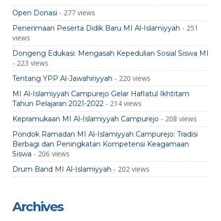
- 277 views
Open Donasi
- 251
Penerimaan Peserta Didik Baru MI Al-Islamiyyah
views
Dongeng Edukasi: Mengasah Kepedulian Sosial Siswa MI
- 223 views
- 220 views
Tentang YPP Al-Jawahiriyyah
MI Al-Islamiyyah Campurejo Gelar Haflatul Ikhtitam
- 214 views
Tahun Pelajaran 2021-2022
- 208 views
Kepramukaan MI Al-Islamiyyah Campurejo
Pondok Ramadan MI Al-Islamiyyah Campurejo: Tradisi
Berbagi dan Peningkatan Kompetensi Keagamaan
- 206 views
Siswa
- 202 views
Drum Band MI Al-Islamiyyah
Archives