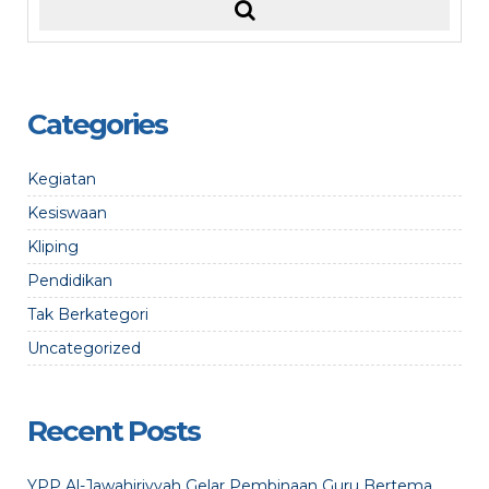
Categories
Kegiatan
Kesiswaan
Kliping
Pendidikan
Tak Berkategori
Uncategorized
Recent Posts
YPP Al-Jawahiriyyah Gelar Pembinaan Guru Bertema