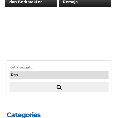
dan Berkarakter
Remaja
Categories