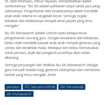
Dr. Abid Rohmanu, Ketua Yayasan, menambahkan dalam
sambutannya, “Ibu Siti adalah pahlawan tanpa tanda jasa yang
sebenarnya. Pengorbanan dan kesabarannya dalam mendidik
anak-anak selama ini sangatlah besar. Semoga segala
kebaikan dan dedikasinya menjadi amal jariyah yang terus
mengalir.”
Ibu Siti Munawaroh adalah contoh nyata betapa besar
pengorbanan seorang guru. Dengan kesabaran dan ketulusan,
beliau telah mendidik banyak anak-anak menjadi generasi yang
cerdas dan berakhlak mulia. Meskipun kini beliau memutuskan
untuk pensiun, jejak dan pengaruh positifnya akan selalu
dikenang.
Semoga perjuangan dan dedikasi Ibu Siti Munawaroh sebagai
guru menjadi teladan bagi generasi selanjutnya dan membawa
berkah yang terus mengalir. Amin!
pensiun
PG Jannatul Athfal
RA Perwanida
siti munawaroh