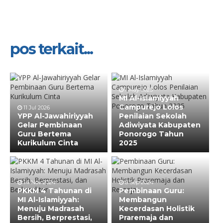
pos terkait...
1 May 2025
MI Al-Islamiyyah
Campurejo Lolos
11 Jul 2026
YPP Al-Jawahiriyyah
Penilaian Sekolah
Gelar Pembinaan
Adiwiyata Kabupaten
Guru Bertema
Ponorogo Tahun
Kurikulum Cinta
2025
14 Nov 2024
8 Sep 2024
PKKM 4 Tahunan di
Pembinaan Guru:
MI Al-Islamiyyah:
Membangun
Menuju Madrasah
Kecerdasan Holistik
Bersih, Berprestasi,
Praremaja dan