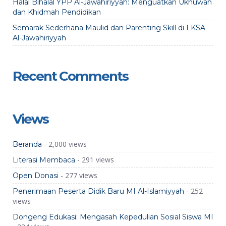
Halal Bihalal YPP Al-Jawahiriyyah: Menguatkan Ukhuwah
dan Khidmah Pendidikan
Semarak Sederhana Maulid dan Parenting Skill di LKSA
Al-Jawahiriyyah
Recent Comments
Views
- 2,000 views
Beranda
- 291 views
Literasi Membaca
- 277 views
Open Donasi
- 252
Penerimaan Peserta Didik Baru MI Al-Islamiyyah
views
Dongeng Edukasi: Mengasah Kepedulian Sosial Siswa MI