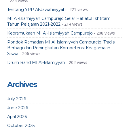
- 224 views
- 221 views
Tentang YPP Al-Jawahiriyyah
MI Al-Islamiyyah Campurejo Gelar Haflatul Ikhtitam
- 214 views
Tahun Pelajaran 2021-2022
- 208 views
Kepramukaan MI Al-Islamiyyah Campurejo
Pondok Ramadan MI Al-Islamiyyah Campurejo: Tradisi
Berbagi dan Peningkatan Kompetensi Keagamaan
- 206 views
Siswa
- 202 views
Drum Band MI Al-Islamiyyah
Archives
July 2026
June 2026
April 2026
October 2025