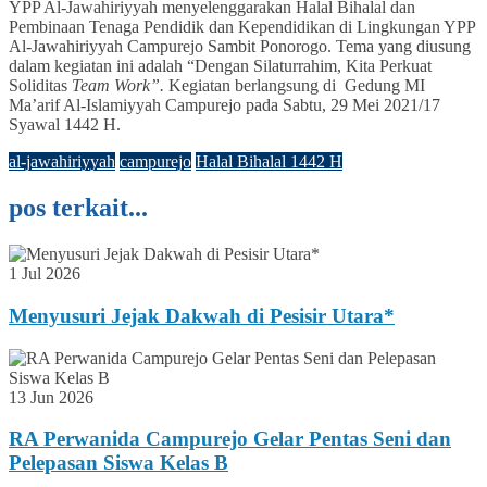
YPP Al-Jawahiriyyah menyelenggarakan Halal Bihalal dan
Pembinaan Tenaga Pendidik dan Kependidikan di Lingkungan YPP
Al-Jawahiriyyah Campurejo Sambit Ponorogo. Tema yang diusung
dalam kegiatan ini adalah “Dengan Silaturrahim, Kita Perkuat
Soliditas
Team Work”.
Kegiatan berlangsung di Gedung MI
Ma’arif Al-Islamiyyah Campurejo pada Sabtu, 29 Mei 2021/17
Syawal 1442 H.
al-jawahiriyyah
campurejo
Halal Bihalal 1442 H
pos terkait...
1 Jul 2026
Menyusuri Jejak Dakwah di Pesisir Utara*
13 Jun 2026
RA Perwanida Campurejo Gelar Pentas Seni dan
Pelepasan Siswa Kelas B