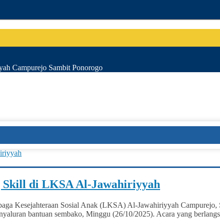
iyyah Campurejo Sambit Ponorogo
Skill di LKSA Al-Jawahiriyyah
aga Kesejahteraan Sosial Anak (LKSA) Al‑Jawahiriyyah Campurejo,
enyaluran bantuan sembako, Minggu (26/10/2025). Acara yang berlangsu