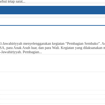
but tetap sarat...
 Al-Jawahiriyyah menyelenggarakan kegiatan “Pembagian Sembako”. 
SA, para Anak Asuh luar, dan para Wali. Kegiatan yang dilaksanakan 
-Jawahiriyyah. Pembagian...