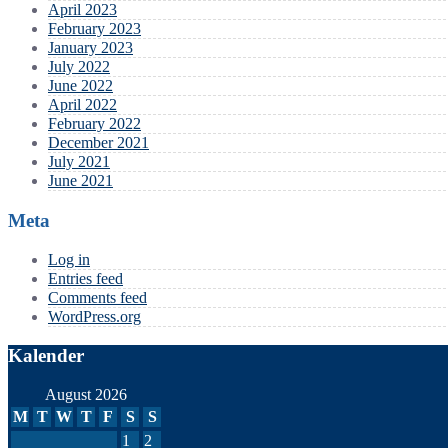
April 2023
February 2023
January 2023
July 2022
June 2022
April 2022
February 2022
December 2021
July 2021
June 2021
Meta
Log in
Entries feed
Comments feed
WordPress.org
Kalender
August 2026
M
T
W
T
F
S
S
1
2