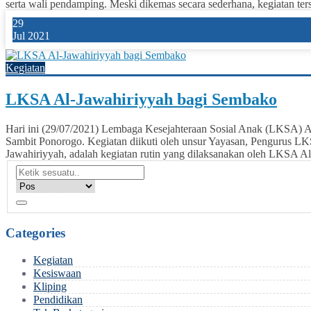
serta wali pendamping. Meski dikemas secara sederhana, kegiatan terse
29
Jul 2021
Kegiatan
LKSA Al-Jawahiriyyah bagi Sembako
Hari ini (29/07/2021) Lembaga Kesejahteraan Sosial Anak (LKSA)
Sambit Ponorogo. Kegiatan diikuti oleh unsur Yayasan, Pengurus LK
Jawahiriyyah, adalah kegiatan rutin yang dilaksanakan oleh LKSA Al
Categories
Kegiatan
Kesiswaan
Kliping
Pendidikan