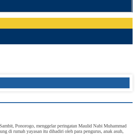
 Sambit, Ponorogo, menggelar peringatan Maulid Nabi Muhammad
ng di rumah yayasan itu dihadiri oleh para pengurus, anak asuh,