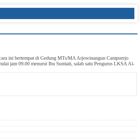
Acara ini bertempat di Gedung MTs/MA Arjowinangun Campurejo
mulai jam 09.00 menurut Ibu Sumiati, salah satu Pengurus LKSA Al-