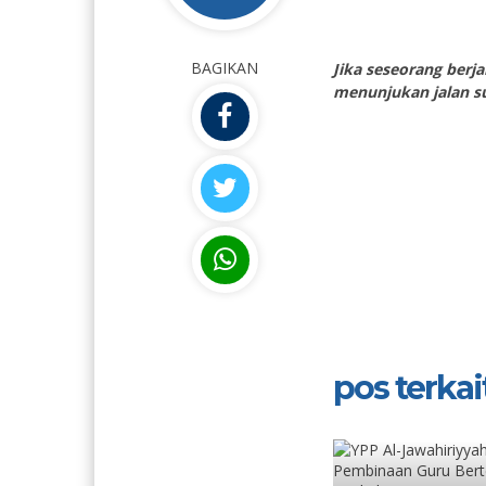
BAGIKAN
Jika seseorang berj
menunjukan jalan s
pos terkait