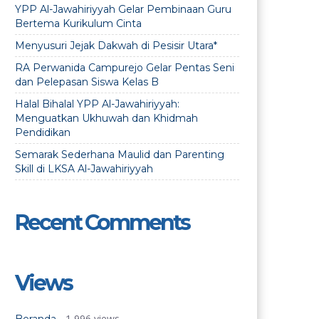
YPP Al-Jawahiriyyah Gelar Pembinaan Guru
Bertema Kurikulum Cinta
Menyusuri Jejak Dakwah di Pesisir Utara*
RA Perwanida Campurejo Gelar Pentas Seni
dan Pelepasan Siswa Kelas B
Halal Bihalal YPP Al-Jawahiriyyah:
Menguatkan Ukhuwah dan Khidmah
Pendidikan
Semarak Sederhana Maulid dan Parenting
Skill di LKSA Al-Jawahiriyyah
Recent Comments
Views
- 1,996 views