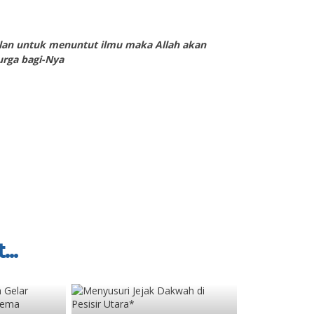
alan untuk menuntut ilmu maka Allah akan
urga bagi-Nya
...