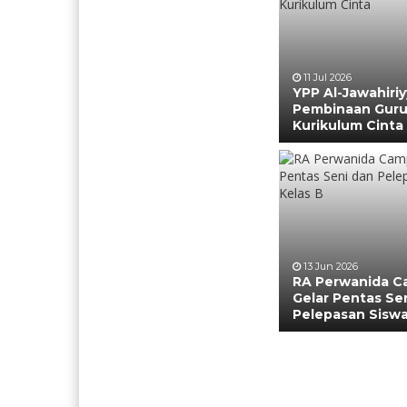
11 Jul 2026
YPP Al-Jawahiriy
Pembinaan Guru
Kurikulum Cinta
13 Jun 2026
RA Perwanida C
Gelar Pentas Se
Pelepasan Siswa