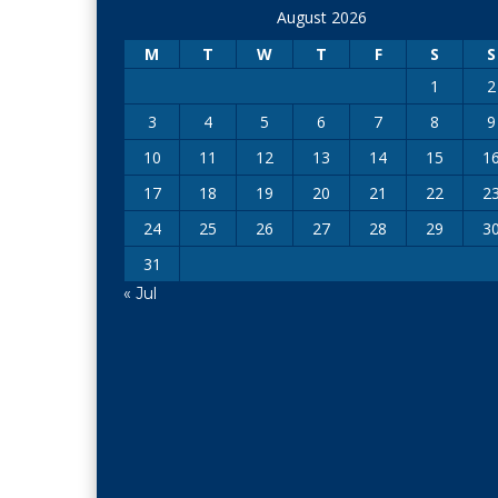
August 2026
M
T
W
T
F
S
S
1
2
3
4
5
6
7
8
9
10
11
12
13
14
15
1
17
18
19
20
21
22
2
24
25
26
27
28
29
3
31
« Jul