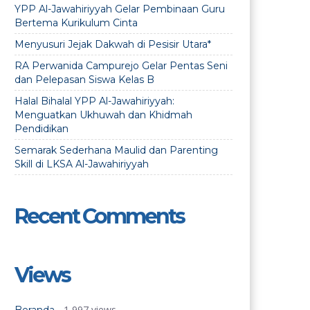
YPP Al-Jawahiriyyah Gelar Pembinaan Guru
Bertema Kurikulum Cinta
Menyusuri Jejak Dakwah di Pesisir Utara*
RA Perwanida Campurejo Gelar Pentas Seni
dan Pelepasan Siswa Kelas B
Halal Bihalal YPP Al-Jawahiriyyah:
Menguatkan Ukhuwah dan Khidmah
Pendidikan
Semarak Sederhana Maulid dan Parenting
Skill di LKSA Al-Jawahiriyyah
Recent Comments
Views
- 1,997 views