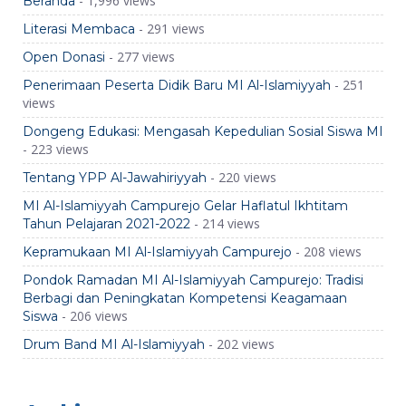
- 1,996 views
Beranda
- 291 views
Literasi Membaca
- 277 views
Open Donasi
- 251
Penerimaan Peserta Didik Baru MI Al-Islamiyyah
views
Dongeng Edukasi: Mengasah Kepedulian Sosial Siswa MI
- 223 views
- 220 views
Tentang YPP Al-Jawahiriyyah
MI Al-Islamiyyah Campurejo Gelar Haflatul Ikhtitam
- 214 views
Tahun Pelajaran 2021-2022
- 208 views
Kepramukaan MI Al-Islamiyyah Campurejo
Pondok Ramadan MI Al-Islamiyyah Campurejo: Tradisi
Berbagi dan Peningkatan Kompetensi Keagamaan
- 206 views
Siswa
- 202 views
Drum Band MI Al-Islamiyyah