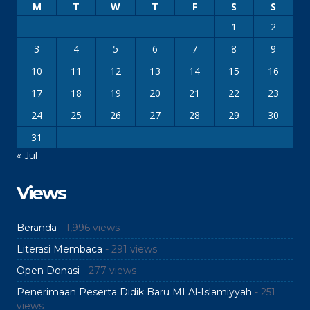
M
T
W
T
F
S
S
1
2
3
4
5
6
7
8
9
10
11
12
13
14
15
16
17
18
19
20
21
22
23
24
25
26
27
28
29
30
31
« Jul
Views
Beranda
- 1,996 views
Literasi Membaca
- 291 views
Open Donasi
- 277 views
Penerimaan Peserta Didik Baru MI Al-Islamiyyah
- 251
views