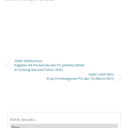
Galeri Sebelumnya
Kegiatan RA Perwanida dan PG jannatul Athfal
di Gedung Darurat (Tahun 2022)
Galeri Lebih Baru
Arsip Pembangunan PG dan TA (Maret 2021)