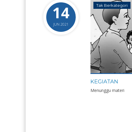
14
Tak Berkategori
JUN 2021
KEGIATAN
Menunggu materi