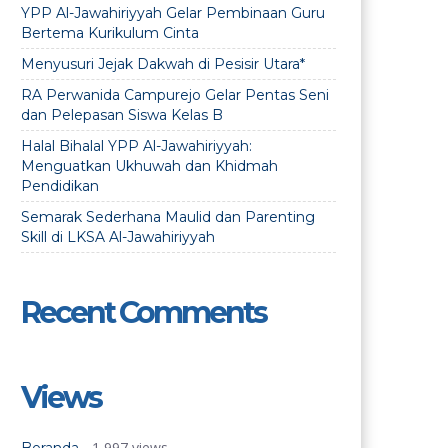
YPP Al-Jawahiriyyah Gelar Pembinaan Guru
Bertema Kurikulum Cinta
Menyusuri Jejak Dakwah di Pesisir Utara*
RA Perwanida Campurejo Gelar Pentas Seni
dan Pelepasan Siswa Kelas B
Halal Bihalal YPP Al-Jawahiriyyah:
Menguatkan Ukhuwah dan Khidmah
Pendidikan
Semarak Sederhana Maulid dan Parenting
Skill di LKSA Al-Jawahiriyyah
Recent Comments
Views
- 1,997 views