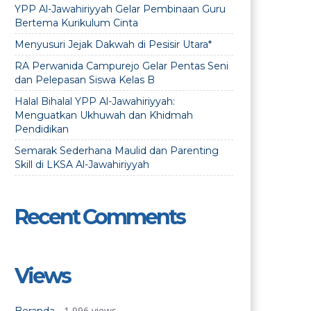
YPP Al-Jawahiriyyah Gelar Pembinaan Guru
Bertema Kurikulum Cinta
Menyusuri Jejak Dakwah di Pesisir Utara*
RA Perwanida Campurejo Gelar Pentas Seni
dan Pelepasan Siswa Kelas B
Halal Bihalal YPP Al-Jawahiriyyah:
Menguatkan Ukhuwah dan Khidmah
Pendidikan
Semarak Sederhana Maulid dan Parenting
Skill di LKSA Al-Jawahiriyyah
Recent Comments
Views
- 1,996 views