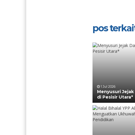
pos terkait
1 Jul 2026
Menyusuri Jeja
di Pesisir Utara*