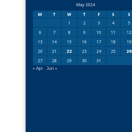
May 2024
M
T
W
T
F
S
S
1
2
3
4
5
6
7
8
9
10
11
12
13
14
15
16
17
18
19
20
21
23
24
25
22
26
27
28
29
30
31
« Apr
Jun »