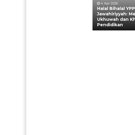
4 Apr 2026
Halal Bihalal YPP
Jawahiriyyah: 
Ukhuwah dan K
Pendidikan