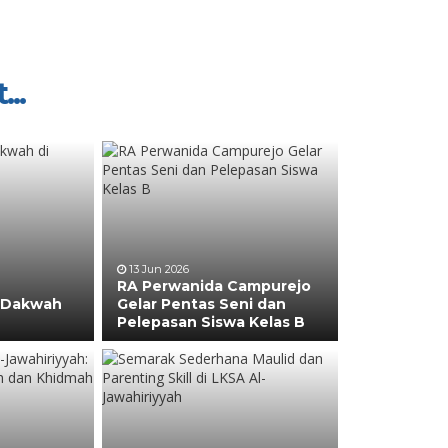
...
13 Jun 2026
RA Perwanida Campurejo
k Dakwah
Gelar Pentas Seni dan
Pelepasan Siswa Kelas B